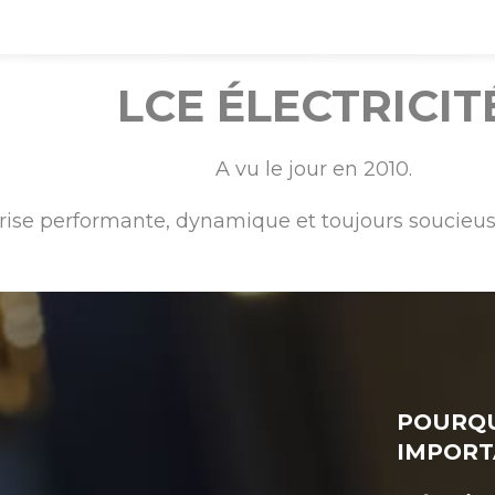
LCE ÉLECTRICIT
A vu le jour en 2010.
rise performante, dynamique et toujours soucieus
POURQU
IMPORT